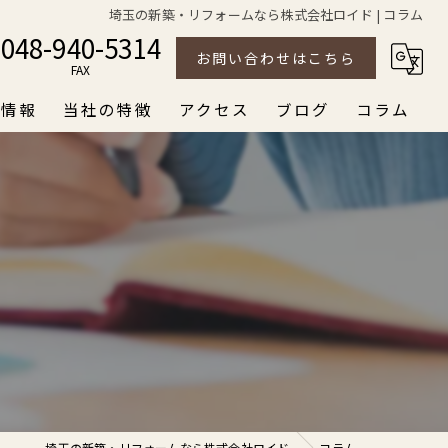
埼玉の新築・リフォームなら株式会社ロイド | コラム
048-940-5314
お問い合わせはこちら
FAX
用情報
当社の特徴
アクセス
ブログ
コラム
屋根
株式会社ロイド
外装
外構
内装
新築
埼玉の新築・リフォームなら株式会社ロイド
コラム