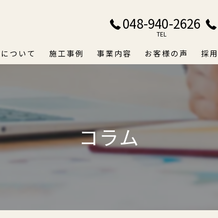
048-940-2626
TEL
ドについて
施工事例
事業内容
お客様の声
採
コラム