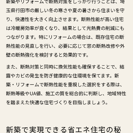
新築やリフォームで断熱対策をしっかり行うことは、埼
玉県行田市の厳しい冬の寒さや夏の暑さから住まいを守
り、快適性を大きく向上させます。断熱性能が高い住宅
は冷暖房効率が良くなり、結果として光熱費の削減にも
つながります。特にリフォームの場合は、既存住宅の断
熱性能の見直しを行い、必要に応じて窓の断熱改修や外
壁の断熱強化を検討すると効果的です。
また、断熱対策と同時に換気性能も確保することで、結
露やカビの発生を防ぎ健康的な住環境を保てます。新
築・リフォームで断熱性能を重視した選択をする際は、
断熱等級やUA値、施工の質を総合的に判断し、地域特性
を踏まえた快適な住宅づくりを目指しましょう。
新築で実現できる省エネ住宅の秘