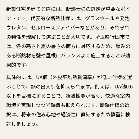
新築住宅を建てる際には、断熱仕様の選定が重要なポイ
ントです。代表的な断熱仕様には、グラスウールや発泡
ウレタン、セルロースファイバーなどがあり、それぞれ
の特性を理解して選ぶことが大切です。埼玉県行田市で
は、冬の寒さと夏の暑さの両方に対応するため、厚みの
ある断熱材を壁や屋根にバランスよく施工することが効
果的です。
具体的には、UA値（外皮平均熱貫流率）が低い仕様を選
ぶことで、熱の出入りを抑えられます。例えば、UA値0.6
以下を目標にすることで、断熱性能が高く、快適な室内
環境を実現しつつ光熱費も抑えられます。断熱仕様の選
択は、将来の住み心地や経済性に直結するため慎重に検
討しましょう。