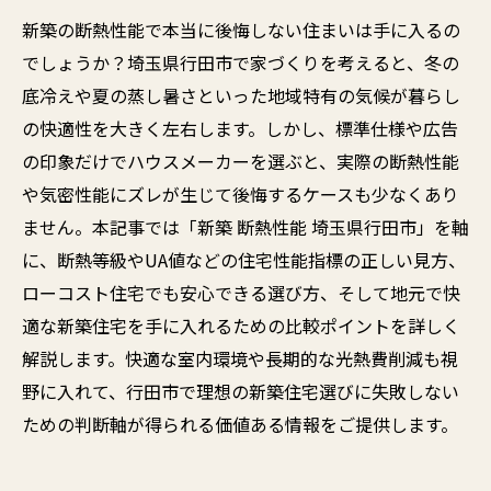
新築の断熱性能で本当に後悔しない住まいは手に入るの
でしょうか？埼玉県行田市で家づくりを考えると、冬の
底冷えや夏の蒸し暑さといった地域特有の気候が暮らし
の快適性を大きく左右します。しかし、標準仕様や広告
の印象だけでハウスメーカーを選ぶと、実際の断熱性能
や気密性能にズレが生じて後悔するケースも少なくあり
ません。本記事では「新築 断熱性能 埼玉県行田市」を軸
に、断熱等級やUA値などの住宅性能指標の正しい見方、
ローコスト住宅でも安心できる選び方、そして地元で快
適な新築住宅を手に入れるための比較ポイントを詳しく
解説します。快適な室内環境や長期的な光熱費削減も視
野に入れて、行田市で理想の新築住宅選びに失敗しない
ための判断軸が得られる価値ある情報をご提供します。