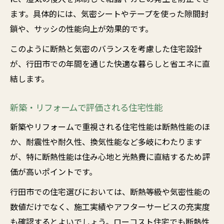
ます。具体的には、気密シートやテープを使った隙間封
鎖や、サッシの性能向上が効果的です。
このように断熱と気密のバランスを考慮した住宅設計
が、行田市での年間を通じた快適な暮らしと省エネに直
結します。
新築・リフォームで評価される住宅性能
新築やリフォームで重視される住宅性能は断熱性能のほ
か、耐震性や耐久性、換気性能など多岐にわたります
が、特に断熱性能は住み心地と光熱費に直結するため評
価が高いポイントです。
行田市での住宅選びにおいては、断熱等級や気密性能の
数値だけでなく、施工実績やアフターサービスの充実度
も確認するとよいでしょう。ローコスト住宅でも断熱性