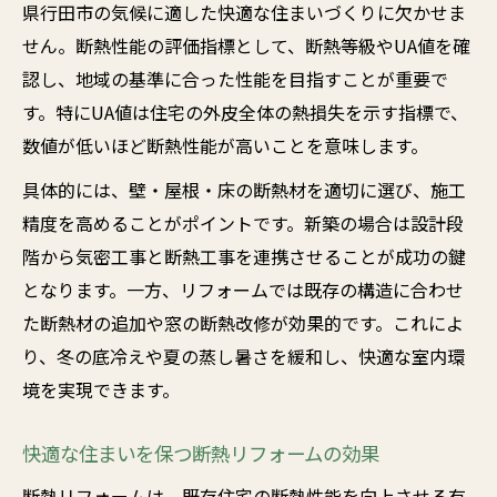
県行田市の気候に適した快適な住まいづくりに欠かせま
せん。断熱性能の評価指標として、断熱等級やUA値を確
認し、地域の基準に合った性能を目指すことが重要で
す。特にUA値は住宅の外皮全体の熱損失を示す指標で、
数値が低いほど断熱性能が高いことを意味します。
具体的には、壁・屋根・床の断熱材を適切に選び、施工
精度を高めることがポイントです。新築の場合は設計段
階から気密工事と断熱工事を連携させることが成功の鍵
となります。一方、リフォームでは既存の構造に合わせ
た断熱材の追加や窓の断熱改修が効果的です。これによ
り、冬の底冷えや夏の蒸し暑さを緩和し、快適な室内環
境を実現できます。
快適な住まいを保つ断熱リフォームの効果
断熱リフォームは、既存住宅の断熱性能を向上させる有