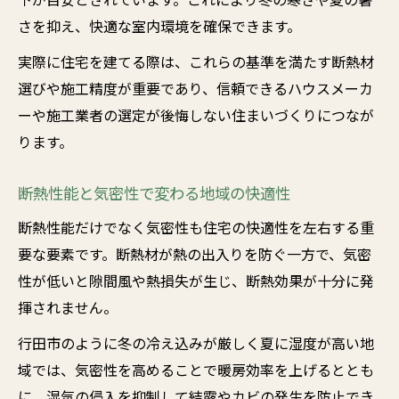
さを抑え、快適な室内環境を確保できます。
実際に住宅を建てる際は、これらの基準を満たす断熱材
選びや施工精度が重要であり、信頼できるハウスメーカ
ーや施工業者の選定が後悔しない住まいづくりにつなが
ります。
断熱性能と気密性で変わる地域の快適性
断熱性能だけでなく気密性も住宅の快適性を左右する重
要な要素です。断熱材が熱の出入りを防ぐ一方で、気密
性が低いと隙間風や熱損失が生じ、断熱効果が十分に発
揮されません。
行田市のように冬の冷え込みが厳しく夏に湿度が高い地
域では、気密性を高めることで暖房効率を上げるととも
に、湿気の侵入を抑制して結露やカビの発生を防止でき