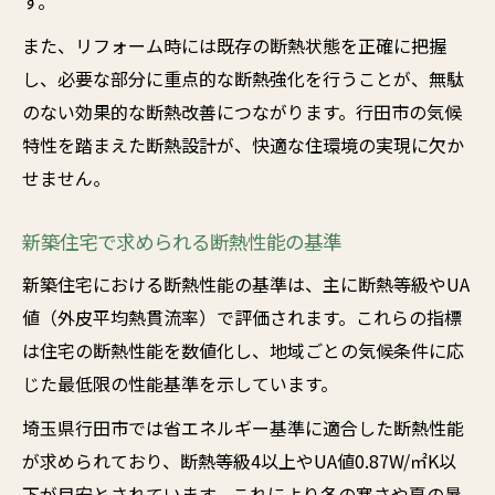
す。
また、リフォーム時には既存の断熱状態を正確に把握
し、必要な部分に重点的な断熱強化を行うことが、無駄
のない効果的な断熱改善につながります。行田市の気候
特性を踏まえた断熱設計が、快適な住環境の実現に欠か
せません。
新築住宅で求められる断熱性能の基準
新築住宅における断熱性能の基準は、主に断熱等級やUA
値（外皮平均熱貫流率）で評価されます。これらの指標
は住宅の断熱性能を数値化し、地域ごとの気候条件に応
じた最低限の性能基準を示しています。
埼玉県行田市では省エネルギー基準に適合した断熱性能
が求められており、断熱等級4以上やUA値0.87W/㎡K以
下が目安とされています。これにより冬の寒さや夏の暑