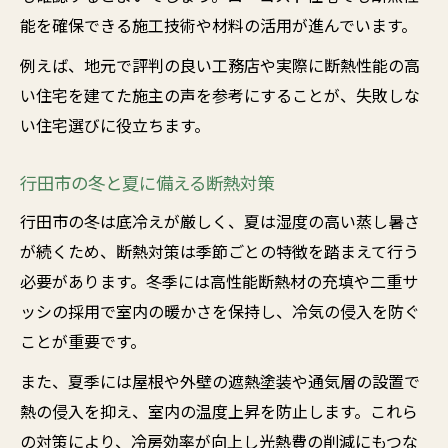
能を確保できる施工技術や材料の活用が進んでいます。
例えば、地元で評判の良い工務店や実際に断熱性能の高
い住宅を建てた施主の声を参考にすることが、失敗しな
い住宅選びに役立ちます。
行田市の冬と夏に備える断熱対策
行田市の冬は底冷えが厳しく、夏は湿度の高い蒸し暑さ
が続くため、断熱対策は季節ごとの特徴を踏まえて行う
必要があります。冬季には高性能断熱材の充填や二重サ
ッシの採用で室内の暖かさを保持し、冷気の侵入を防ぐ
ことが重要です。
また、夏季には屋根や外壁の遮熱塗装や通気層の設置で
熱の侵入を抑え、室内の温度上昇を防止します。これら
の対策により、冷房効率が向上し光熱費の削減にもつな