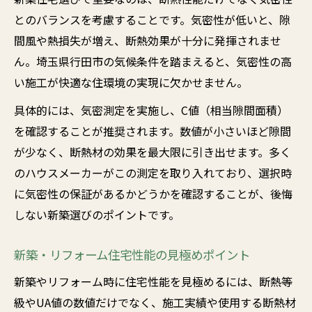
新築住宅とリフォームで得られる省エネ生
とのバランスを考慮することです。気密性が低いと、隙
活
間風や熱損失が増え、断熱効果が十分に発揮されませ
断熱性能向上で実感する暮らしの変化
ん。埼玉県行田市の気候条件を踏まえると、気密性の高
い施工が快適な住環境の実現に欠かせません。
リフォームで実現する快適な室内環境
具体的には、気密測定を実施し、C値（相当隙間面積）
を確認することが推奨されます。数値が小さいほど隙間
が少なく、断熱材の効果を最大限に引き出せます。多く
のハウスメーカーがこの測定を取り入れており、選択時
に気密性の保証があるかどうかを確認することが、後悔
しない新築選びのポイントです。
新築・リフォーム住宅性能の見極めポイント
新築やリフォーム時に住宅性能を見極めるには、断熱等
級やUA値の数値だけでなく、施工実績や使用する断熱材