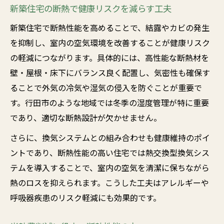
新築住宅の断熱で健康リスクを減らす工夫
新築住宅で断熱性能を高めることで、結露やカビの発生
を抑制し、室内の空気環境を改善することが健康リスク
の軽減につながります。具体的には、高性能な断熱材を
壁・屋根・床下にバランス良く配置し、気密性も確保す
ることで外気の冷気や湿気の侵入を防ぐことが重要で
す。行田市のような地域では冬季の湿度管理が特に重要
であり、適切な断熱設計が欠かせません。
さらに、換気システムとの組み合わせも健康維持のポイ
ントであり、断熱性能の高い住宅では熱交換型換気シス
テムを導入することで、室内の空気を清潔に保ちながら
熱のロスを抑えられます。こうした工夫はアレルギーや
呼吸器疾患のリスク軽減にも効果的です。